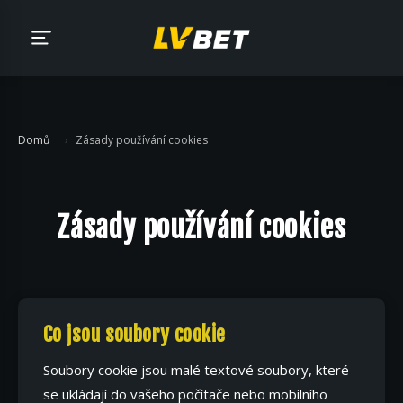
Domů
›
Zásady používání cookies
Zásady používání cookies
Co jsou soubory cookie
Soubory cookie jsou malé textové soubory, které
se ukládají do vašeho počítače nebo mobilního