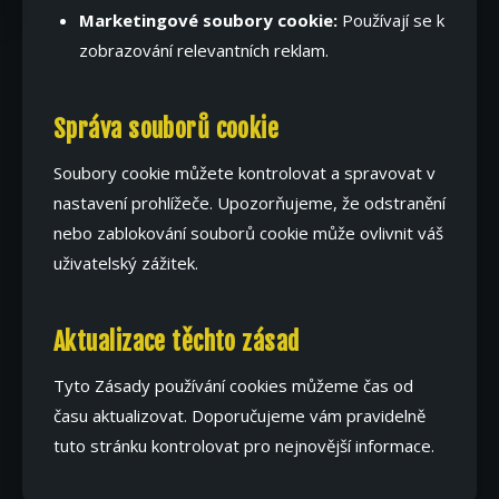
Marketingové soubory cookie:
Používají se k
zobrazování relevantních reklam.
Správa souborů cookie
Soubory cookie můžete kontrolovat a spravovat v
nastavení prohlížeče. Upozorňujeme, že odstranění
nebo zablokování souborů cookie může ovlivnit váš
uživatelský zážitek.
Aktualizace těchto zásad
Tyto Zásady používání cookies můžeme čas od
času aktualizovat. Doporučujeme vám pravidelně
tuto stránku kontrolovat pro nejnovější informace.