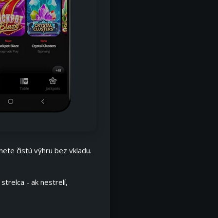
ete čistú výhru bez vkladu.
trelca - ak nestrelí,