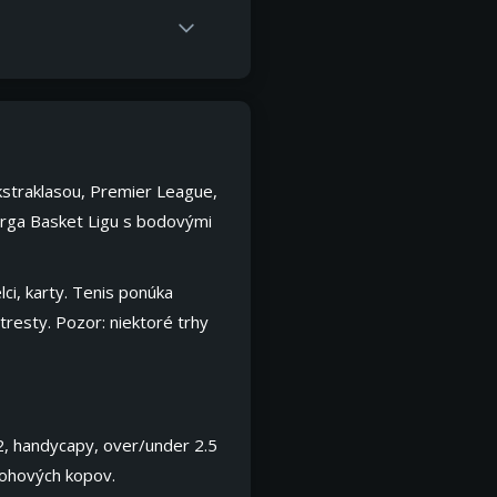
metód v Poľsku
ia
kstraklasou, Premier League,
podpora cez víkendy
erga Basket Ligu s bodovými
ci, karty. Tenis ponúka
tresty. Pozor: niektoré trhy
2, handycapy, over/under 2.5
 rohových kopov.