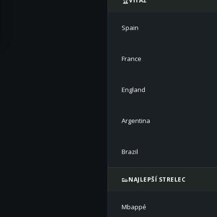
🏆
VÍŤAZ
Spain
France
England
Argentina
Brazil
👟
NAJLEPŠÍ STRELEC
Mbappé