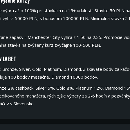
Zvýšené Kurzy
 výhru až o 100% pri stávkach na 15+ udalostí. Stavíte 50 PLN n
á výhra 50000 PLN, s bonusom 100000 PLN. Minimálna stávka 5 P
né zápasy - Manchester City výhra z 1.50 na 2.25. Promócie vidi
na stávka na zvýšený kurz zvyčajne 100-500 PLN.
v LV BET
: Bronze, Silver, Gold, Platinum, Diamond. Získavate body za kaž
aduje 100 bodov mesačne, Diamond 10000 bodov.
onze 2% cashback, Silver 5%, Gold 8%, Platinum 12%, Diamond 1
edikovaného manažéra, rýchlejšie výbery za 2-6 hodín a pozvánky
áčov v Slovensko.