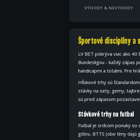
VÝHODY & NEVÝHODY
VÝHODY
Vysoké kurzy na najpopulárne
Športové disciplíny a 
Široký výber live stávok s p
LV BET pokrýva viac ako 40 
Rýchle výplaty do 24 hodín
Bundesligou - každý zápas p
Intuitívna mobilná aplikácia
handicapmi a totalmi. Pre hr
Atraktívne promo akcie pre s
Hĺbkové trhy sú štandardom: 
stávky na sety, gemy, tajbre
sú pred zápasom pozastave
Stávkové trhy na futbal
Futbal je srdcom ponuky so 
gólov, BTTS (obe tímy dajú g