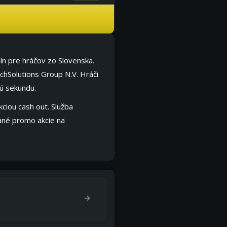
9.00
10.0
ín pre hráčov zo Slovenska.
chSolutions Group N.V. Hráči
dú sekundu.
12.0
ciou cash out. Služba
MAJSTROVSTVÁ SVETA 2026
ané promo akcie na
7.00
7.50
8.00