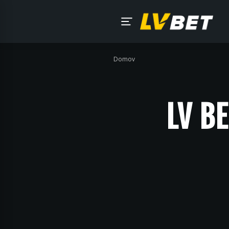
Domov
LV B